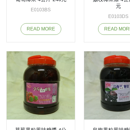
元
E0103BS
E0103DS
READ MORE
READ MOR
草莓果粒風味糖漿 4公
烏梅果粒風味糖