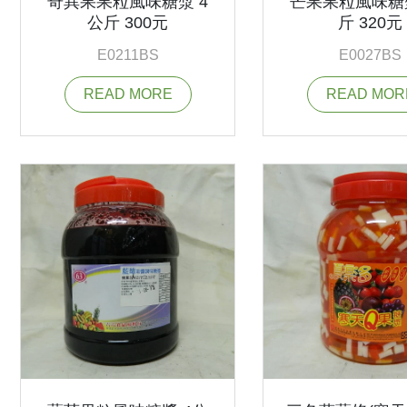
奇異果果粒風味糖漿 4
芒果果粒風味糖
公斤 300元
斤 320元
E0211BS
E0027BS
READ MORE
READ MOR