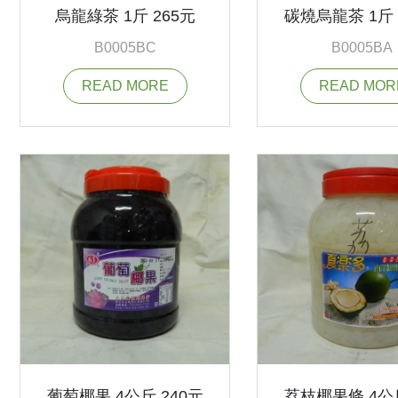
烏龍綠茶 1斤 265元
碳燒烏龍茶 1斤 
B0005BC
B0005BA
READ MORE
READ MOR
葡萄椰果 4公斤 240元
荔枝椰果條 4公斤