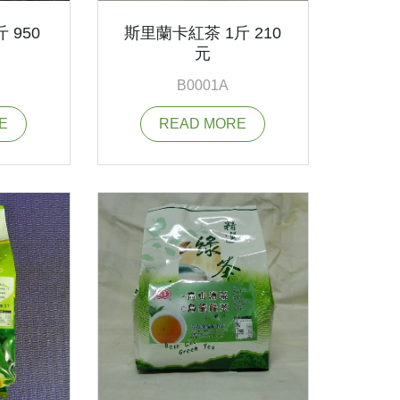
 950
斯里蘭卡紅茶 1斤 210
元
B0001A
E
READ MORE