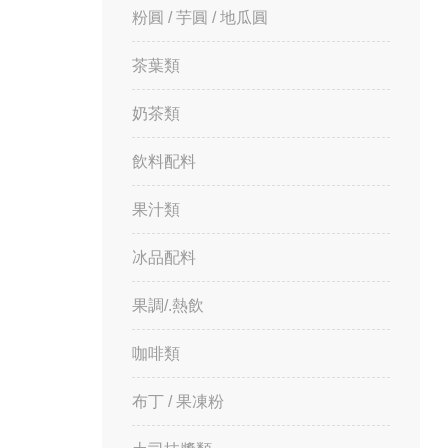
粉圓 / 芋圓 / 地瓜圓
茶葉類
奶茶類
飲料配料
果汁類
冰品配料
果調/.熱飲
咖啡類
布丁 / 果凍粉