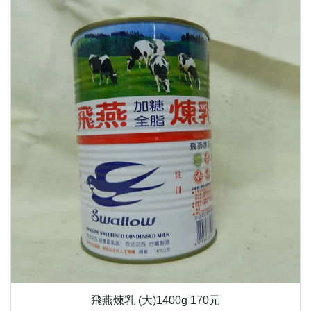
飛燕煉乳 (大)1400g 170元