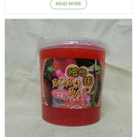
READ MORE