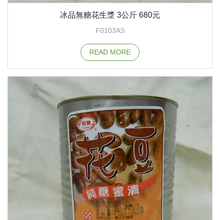
冰品無糖花生漿 3公斤 680元
F0103AS
READ MORE