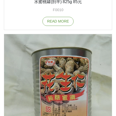
水蜜桃罐(剖半) 825g 85元
F0010
READ MORE