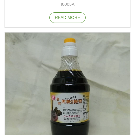
I0005A
READ MORE