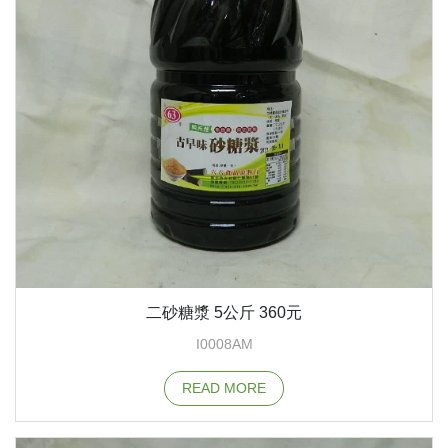
二砂糖漿 5公斤 360元
I0008AM
READ MORE