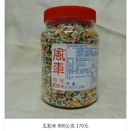
五彩米 900公克 170元