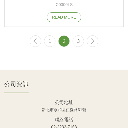
C0300LS
READ MORE
1
2
3
公司資訊
公司地址
新北市永和區仁愛路61號
聯絡電話
02-2232-7163