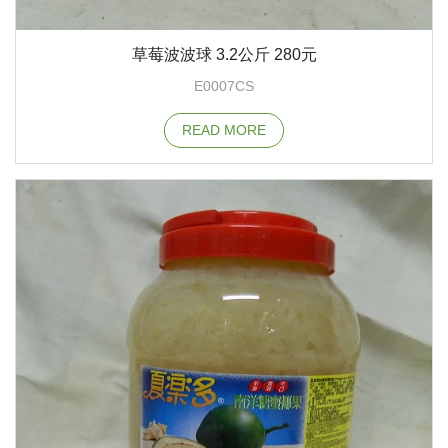
草莓波波球 3.2公斤 280元
E0007CS
READ MORE