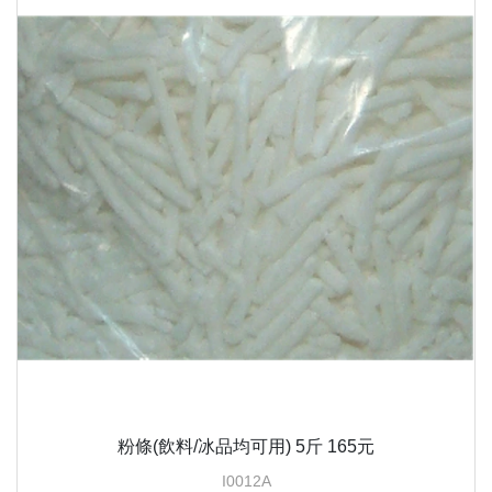
粉條(飲料/冰品均可用) 5斤 165元
I0012A