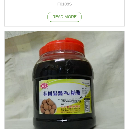
F0108S
READ MORE