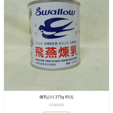
煉乳(小) 375g 65元
C0300SS