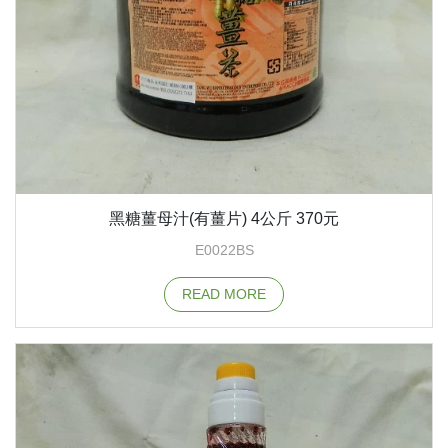
黑糖薑母汁(有薑片) 4公斤 370元
E0022BS
READ MORE