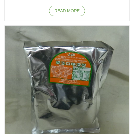
READ MORE