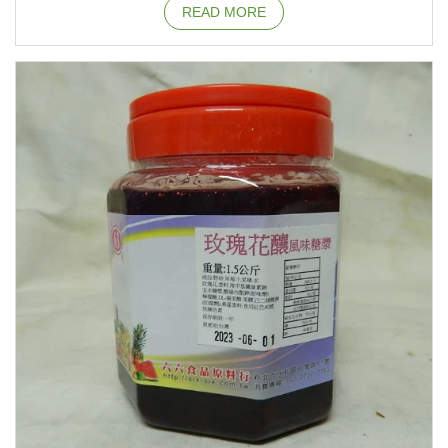
READ MORE