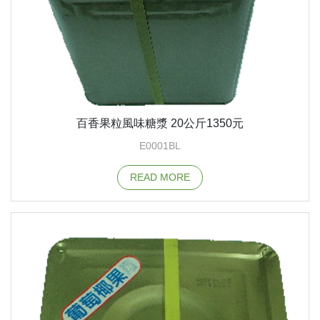
百香果粒風味糖漿 20公斤1350元
E0001BL
READ MORE