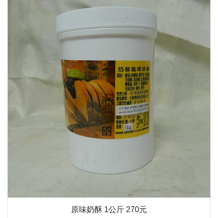
原味奶酥 1公斤 270元