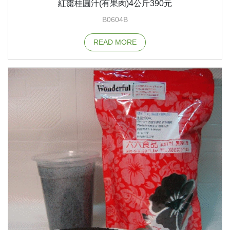
紅棗桂圓汁(有果肉)4公斤390元
B0604B
READ MORE