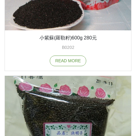
小紫蘇(羅勒籽)600g 280元
B0202
READ MORE