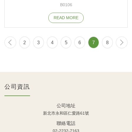
B0106
READ MORE
2
3
4
5
6
7
8
公司資訊
公司地址
新北市永和區仁愛路61號
聯絡電話
02-2232-7163