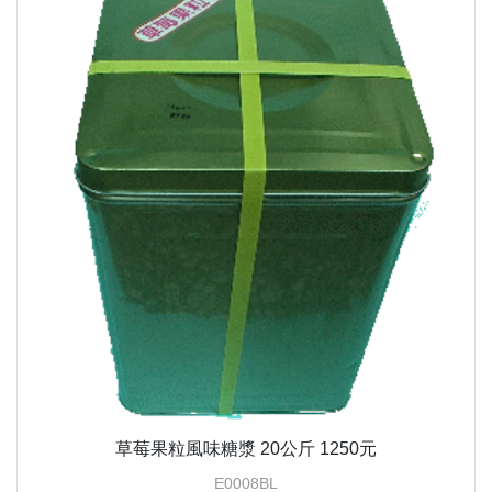
草莓果粒風味糖漿 20公斤 1250元
E0008BL