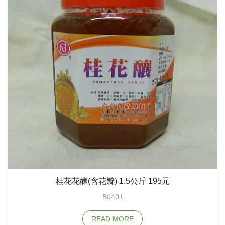
桂花花釀(含花瓣) 1.5公斤 195元
B0401
READ MORE